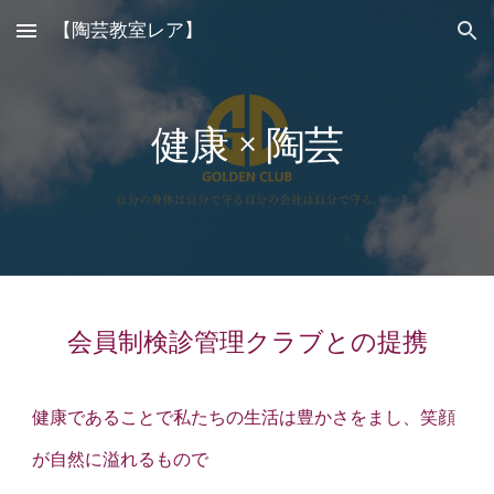
【陶芸教室レア】
Skip to main content
Skip to navigation
健康 × 陶芸
会員制検診管理クラブとの提携
健康であることで私たちの生活は豊かさをまし、笑顔
が自然に溢れるもので